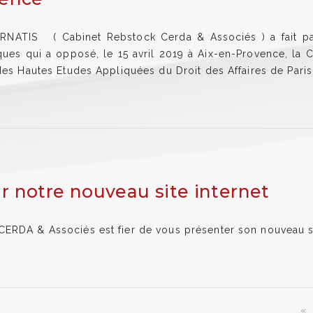
RNATIS ( Cabinet Rebstock Cerda & Associés ) a fait pa
ques qui a opposé, le 15 avril 2019 à Aix-en-Provence, la Cl
es Hautes Etudes Appliquées du Droit des Affaires de Paris
r notre nouveau site internet
RDA & Associés est fier de vous présenter son nouveau sit
«