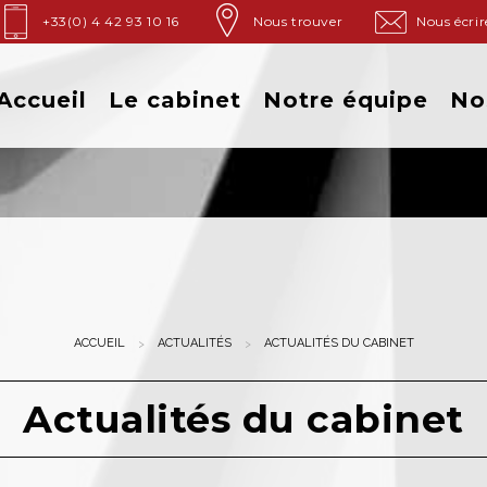
+33(0) 4 42 93 10 16
Nous trouver
Nous écrir
Accueil
Le cabinet
Notre équipe
No
ACCUEIL
ACTUALITÉS
ACTUALITÉS DU CABINET
Actualités du cabinet