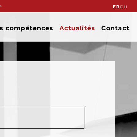
e
FR
EN
s compétences
Actualités
Contact