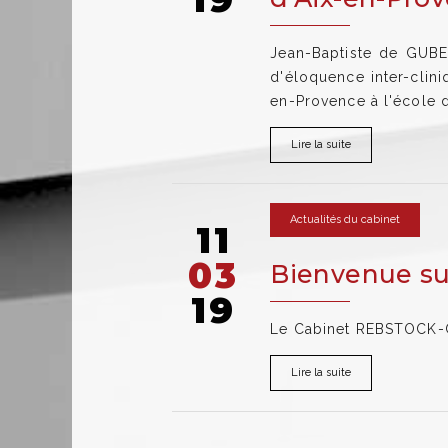
Jean-Baptiste de GUBE
d'éloquence inter-clini
en-Provence à l'école d
Lire la suite
Actualités du cabinet
11
03
Bienvenue su
19
Le Cabinet REBSTOCK-CE
Lire la suite