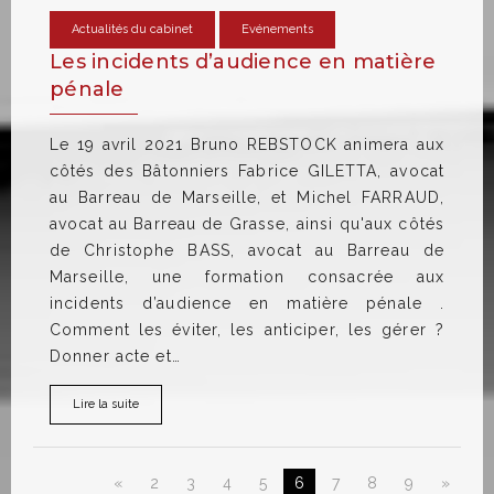
Actualités du cabinet
Evénements
Les incidents d’audience en matière
pénale
Le 19 avril 2021 Bruno REBSTOCK animera aux
côtés des Bâtonniers Fabrice GILETTA, avocat
au Barreau de Marseille, et Michel FARRAUD,
avocat au Barreau de Grasse, ainsi qu'aux côtés
de Christophe BASS, avocat au Barreau de
Marseille, une formation consacrée aux
incidents d’audience en matière pénale .
Comment les éviter, les anticiper, les gérer ?
Donner acte et…
Lire la suite
«
2
3
4
5
6
7
8
9
»