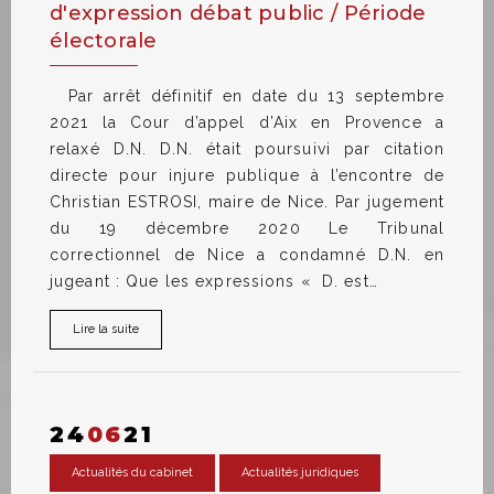
d'expression débat public / Période
électorale
Par arrêt définitif en date du 13 septembre
2021 la Cour d’appel d’Aix en Provence a
relaxé D.N. D.N. était poursuivi par citation
directe pour injure publique à l’encontre de
Christian ESTROSI, maire de Nice. Par jugement
du 19 décembre 2020 Le Tribunal
correctionnel de Nice a condamné D.N. en
jugeant : Que les expressions « D. est…
Lire la suite
24
06
21
Actualités du cabinet
Actualités juridiques