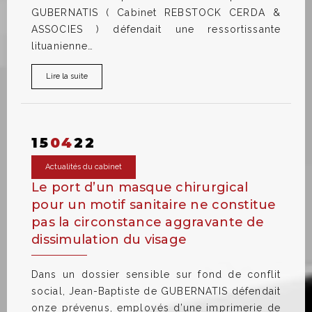
GUBERNATIS ( Cabinet REBSTOCK CERDA &
ASSOCIES ) défendait une ressortissante
lituanienne…
Lire la suite
15
04
22
Actualités du cabinet
Le port d’un masque chirurgical
pour un motif sanitaire ne constitue
pas la circonstance aggravante de
dissimulation du visage
Dans un dossier sensible sur fond de conflit
social, Jean-Baptiste de GUBERNATIS défendait
onze prévenus, employés d’une imprimerie de