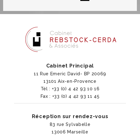
Cabinet Principal
11 Rue Emeric David- BP 20069
13101 Aix-en-Provence
Tél : +33 (0) 4 42 93 10 16
Fax : +33 (0) 4 42 93 11 45
Réception sur rendez-vous
83 rue Sylvabelle
13006 Marseille