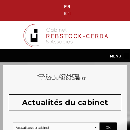
FR
EN
MENU
Accueil
ACCUEIL
ACTUALITÉS
Le cabinet
ACTUALITÉS DU CABINET
Notre équipe
Nos compétences
Actualités du cabinet
Actualités
Contact