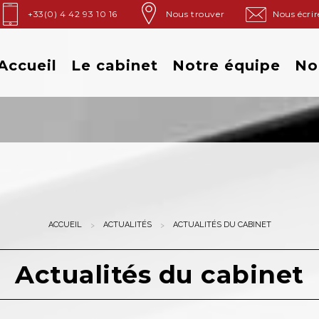
+33(0) 4 42 93 10 16
Nous trouver
Nous écrir
Accueil
Le cabinet
Notre équipe
No
ACCUEIL
ACTUALITÉS
ACTUALITÉS DU CABINET
Actualités du cabinet