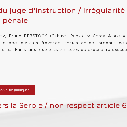
u juge d'instruction / Irrégularité 
 pénale
, Bruno REBSTOCK (Cabinet Rebstock Cerda & Associ
ur d’appel d’Aix en Provence l’annulation de l’ordonnance
ne-les-Bains ainsi que tous les actes de procédure exécut
Actualités juridiques
rs la Serbie / non respect article 