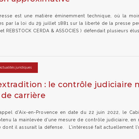
presse est une matière éminemment technique, où la moin
 par la loi du 29 juillet 1881 sur la liberté de la presse p
et REBSTOCK CERDA & ASSOCIES ) défendait plusieurs élus 
Actualités juridiques
tradition : le contrôle judiciaire 
 de carrière
’appel d’Aix-en-Provence en date du 22 juin 2022, le Ca
nu la mainlevée d’une mesure de contrôle judiciaire, en ra
 dont il assurait la défense. L’intéressé fait actuellement l’