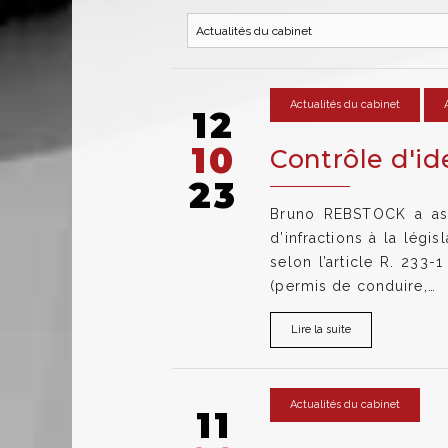
Actualités du cabinet
12
10
Contrôle d'id
23
Bruno REBSTOCK a assi
d’infractions à la légi
selon l’article R. 233
(permis de conduire,…
Lire la suite
Actualités du cabinet
11