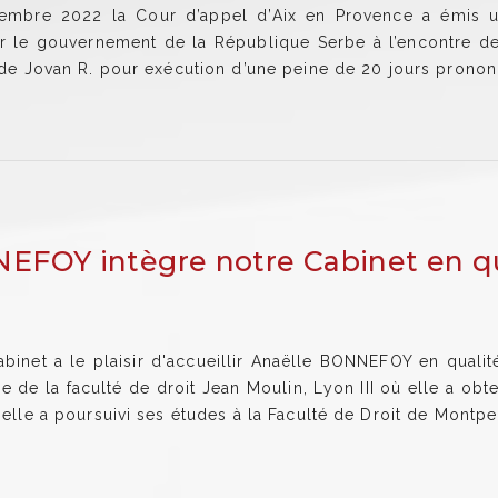
embre 2022 la Cour d’appel d’Aix en Provence a émis u
ar le gouvernement de la République Serbe à l’encontre 
 de Jovan R. pour exécution d’une peine de 20 jours prononc
EFOY intègre notre Cabinet en qu
e
abinet a le plaisir d'accueillir Anaëlle BONNEFOY en qualit
e la faculté de droit Jean Moulin, Lyon III où elle a obten
 elle a poursuivi ses études à la Faculté de Droit de Montpel