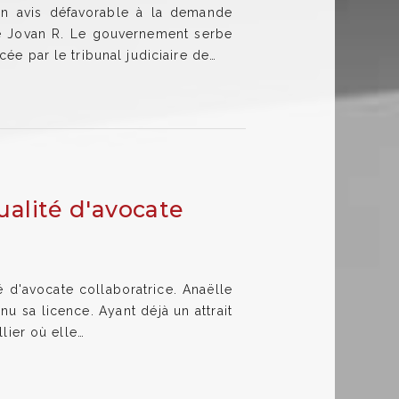
n avis défavorable à la demande
de Jovan R. Le gouvernement serbe
ée par le tribunal judiciaire de…
alité d'avocate
é d'avocate collaboratrice. Anaëlle
u sa licence. Ayant déjà un attrait
lier où elle…