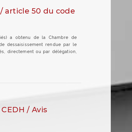
/ article 50 du code
és) a obtenu de la Chambre de
 de dessaisissement rendue par le
és, directement ou par délégation,
6 CEDH / Avis