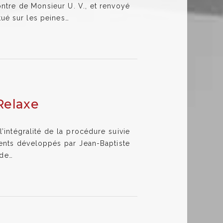
ntre de Monsieur U. V., et renvoyé
tué sur les peines…
 Relaxe
’intégralité de la procédure suivie
uments développés par Jean-Baptiste
 de…