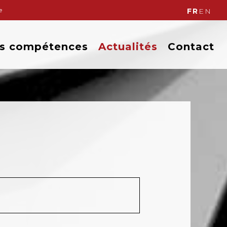
e
FR
EN
s compétences
Actualités
Contact