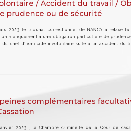
lontaire / Accident du travail / Ob
de prudence ou de sécurité
rs 2023 le tribunal correctionnel de NANCY a relaxé le
 d'un manquement à une obligation particulière de pruden
i du chef d’homicide involontaire suite à un accident du tr
peines complémentaires facultati
Cassation
janvier 2023 , la Chambre criminelle de la Cour de cassa