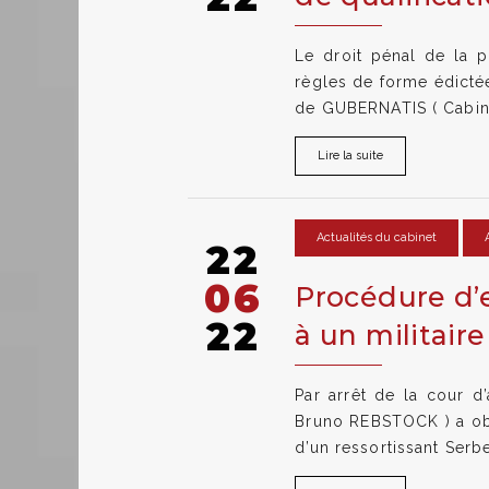
Le droit pénal de la 
règles de forme édictées
de GUBERNATIS ( Cabin
Lire la suite
Actualités du cabinet
22
06
Procédure d’ex
22
à un militaire
Par arrêt de la cour d
Bruno REBSTOCK ) a obte
d’un ressortissant Serbe