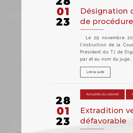
28
01
Désignation d
23
de procédure
Le 29 novembre 2022
l’instruction de la Co
Président du TJ de Dig
par et au nom du juge…
Lire la suite
Actualités du cabinet
28
01
Extradition ve
23
défavorable