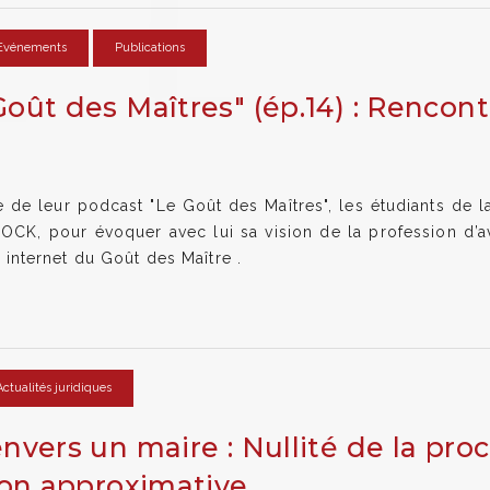
Evénements
Publications
oût des Maîtres" (ép.14) : Rencon
de leur podcast "Le Goût des Maîtres", les étudiants de la
CK, pour évoquer avec lui sa vision de la profession d’av
te internet du Goût des Maître .
Actualités juridiques
nvers un maire : Nullité de la pr
ion approximative