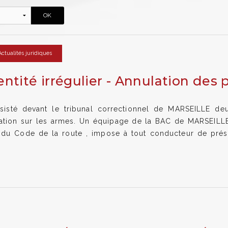
Actualités juridiques
entité irrégulier - Annulation des 
sté devant le tribunal correctionnel de MARSEILLE deu
slation sur les armes. Un équipage de la BAC de MARSEILLE 
-1 du Code de la route , impose à tout conducteur de pr