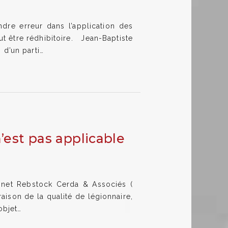
dre erreur dans l’application des
eut être rédhibitoire. Jean-Baptiste
d’un parti…
n’est pas applicable
binet Rebstock Cerda & Associés (
ison de la qualité de légionnaire,
objet…